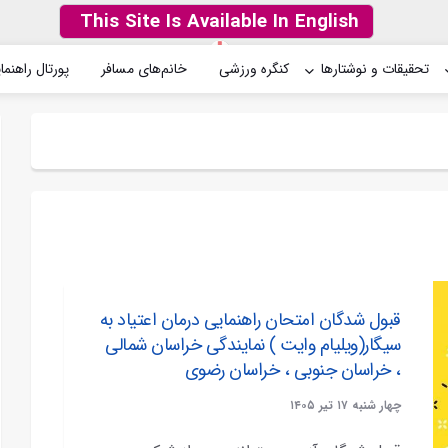
This Site Is Available In English
تحقیقات و نوشتارها
کنگره ورزشی
خانم‌های مسافر
پورتال راهنما
مطلب:
قبول شدگان امتحان راهنمایی درمان اعتیاد به
سیگار(ویلیام وایت ) نمایندگی خراسان شمالی
، خراسان جنوبی ، خراسان رضوی
چهار شنبه ۱۷ تير ۱۴۰۵