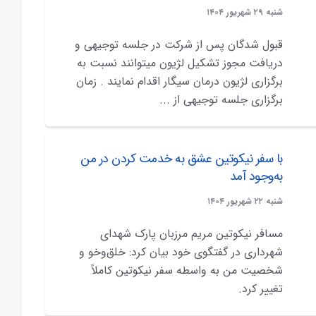
شنبه ۲۹ شهريور ۱۴۰۴
قبول شدگان پس از شرکت در جلسه توجیهی و
دریافت مجوز تشکیل لژیون میتوانند نسبت به
برگزاری لژیون درمان سیگار اقدام نمایند . زمان
برگزاری جلسه توجیهی از ...
با سفر نیکوتین عشق به خدمت کردن در من
به‌وجود آمد
شنبه ۲۲ شهريور ۱۴۰۴
مسافر نیکوتین مریم مرزبان پارک شهدای
شهرداری در گفتگوی خود بیان کرد: خلق‌وخو و
شخصیت من به واسطه سفر نیکوتین کاملاً
تغییر کرد.