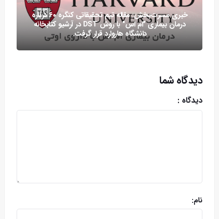
خبری مسرت‌بخش: مقاله تیم تحقیقاتی کنگره ۶۰ درباره
درمان بیماری "ام اس" با روش DST در آرشیو کتابخانه
دانشگاه هاروارد قرار گرفت.
دیدگاه شما
دیدگاه :
نام: