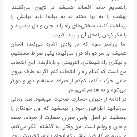
راهنمایم خانم افسانه همیشه در لژیون می‌گفتند:
بهشت را به بها دهند نه به بهانه! باید بهایش را
پرداخت کنید، سختی‌های راه را با جان و دل بپذیرید و
با فکر کردن راه‌حل آن را پیدا کنید.
اما پارامتر سوم که در وادی اشاره می‌کند؛ انسان
همیشه بر سر دو راه قرار می‌گیرد؛ یکی صراط مستقیم،
و دیگری راه شیطانی، اهریمنی و بازدارنده. این انتخاب
من است که کدام راه را انتخاب کنم. اگر به طرف نیروی
منفی حرکت کنم، کم‌کم از صراط مستقیم دور و دورتر
می‌شوم و به هدفم نمی‌رسم.
در ادامه از جبران خسارت صحبت می‌شود. شما زمانی
می‌توانید اطرافیان خود را ببخشید که اول خودتان را
ببخشید. در اصل اولین جبران خسارت از خودم، جسم
و جان و روانم است. من وقتی به گذشته فکر می‌کنم،
می‌بینم هر کار ضد ارزشی که انجام دادم، تخریبش روی