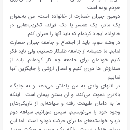
خودم بوده است.
دومین جبران خسارت از خانواده است؛ من به‌عنوان
یک مادر، یک همسر یا یک فرزند، تخریب‌هایی در
خانواده ایجاد کرده‌ام که باید آنها را جبران کنم.
در وهله سوم، باید از اجتماع و جامعه جبران خسارت
نمایم. ما همیشه از جامعه طلبکار هستیم، ولی باید فکر
کنیم خودمان برای جامعه چه کار کرده‌ایم. باید از
ضدارزش ها دوری کنیم و اعمال ارزشی را جایگزین آنها
نماییم.
در انتهای وادی به من پاداش می‌دهد و به جایگاه
بالاتری دعوت می‌کند، و آن بستن پیمان است. اینکه
ما به دامان طبیعت رفته و سیاهه‌ای از تاریکی‌های
وجود خود را می‌نویسیم، سپس سوزانیم. سیاهه دوم
درباره خواسته‌های ما برای حرکت دوباره است. اما این
پیمان هدف نیست، بلکه یک مسیر و حرکت جدید