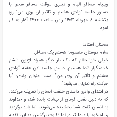
ویلیام مسافر الهام و دبیری موقت مسافر سحر، با
دستور جلسه "وادی هشتم و تاثیر آن روی من" روز
یکشنبه ۸ مهرماه ۱۴۰۳ راس ساعت ۱۴:۰۰ آغاز به کار
نمود.
سخنان استاد:
سلام دوستان معصومه هستم یک مسافر.
خیلی خوشحالم که یک بار دیگر همراه لژیون ششم
خدمتگزار شما هستیم. دستور جلسه این هفته "وادی
هشتم و تأثیر آن روی من" است. عنوان وادی؛ "با
حرکت راه نمایان می‌شود".
در ابتدای وادی داستان خلقت انسان را تعریف می‌کند،
که به دلیل نقض فرمان از بهشت رانده شد، و خداوند
به انسان گفت شما بخشیده می‌شوید، اما باید برگردید
و راه خود را پیدا کنید. اما تفاوت برگشتن به این نقطه