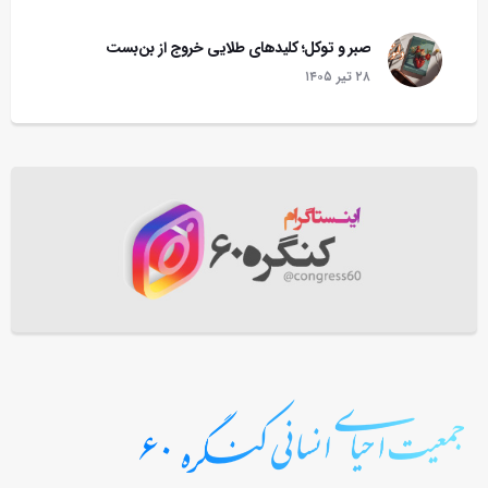
صبر و توکل؛ کلیدهای طلایی خروج از بن‌بست
۲۸ تير ۱۴۰۵